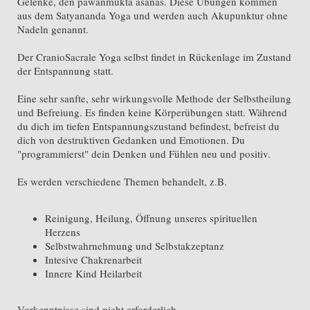
Gelenke, den pawanmukta asanas. Diese Übungen kommen
aus dem Satyananda Yoga und werden auch Akupunktur ohne
Nadeln genannt.
Der CranioSacrale Yoga selbst findet in Rückenlage im Zustand
der Entspannung statt.
Eine sehr sanfte, sehr wirkungsvolle Methode der Selbstheilung
und Befreiung. Es finden keine Körperübungen statt. Während
du dich im tiefen Entspannungszustand befindest, befreist du
dich von destruktiven Gedanken und Emotionen. Du
"programmierst" dein Denken und Fühlen neu und positiv.
Es werden verschiedene Themen behandelt, z.B.
Reinigung, Heilung, Öffnung unseres spirituellen
Herzens
Selbstwahrnehmung und Selbstakzeptanz
Intesive Chakrenarbeit
Innere Kind Heilarbeit
Vorkenntnisse sind nicht erforderlich.