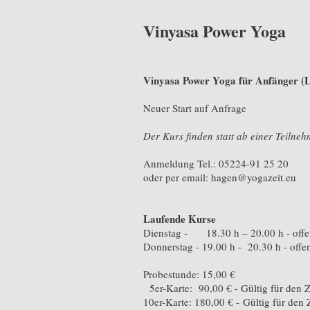
Vinyasa Power Yoga
Vinyasa Power Yoga für Anfänger (L
Neuer Start auf Anfrage
Der Kurs finden statt ab einer Teilne
Anmeldung Tel.: 05224-91 25 20
oder per email: hagen@yogazeit.eu
Laufende Kurse
Dienstag - 18.30 h – 20.00 h - offen
Donnerstag - 19.00 h - 20.30 h - offen
Probestunde: 15,00 €
5er-Karte: 90,00 € - Gültig für de
10er-Karte: 180,00 € - Gültig für de