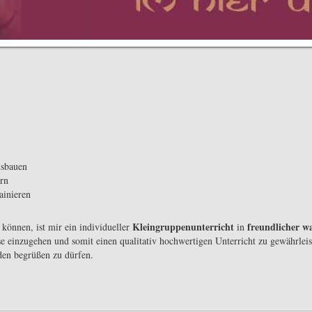
usbauen
ern
ainieren
Kleingruppenunterricht
freundlicher 
können, ist mir ein individueller
in
se einzugehen und somit einen qualitativ hochwertigen Unterricht zu gewährleis
den begrüßen zu dürfen.