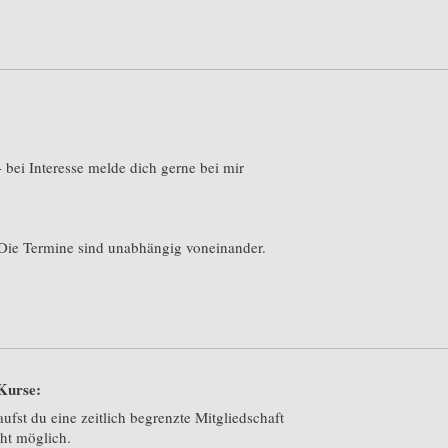
 - bei Interesse melde dich gerne bei mir
. Die Termine sind unabhängig voneinander.
Kurse:
aufst du eine zeitlich begrenzte Mitgliedschaft
cht möglich.