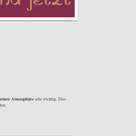
warmer Atmosphäre
sehr wichtig. Dies
ten.