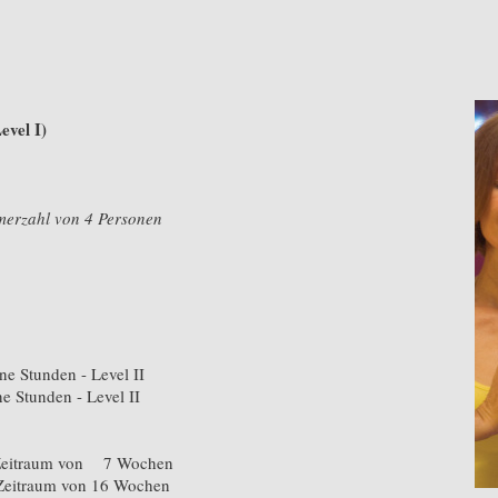
evel I)
hmerzahl von 4 Personen
e Stunden - Level II
e Stunden - Level II
n Zeitraum von 7 Wochen
n Zeitraum von 16 Wochen